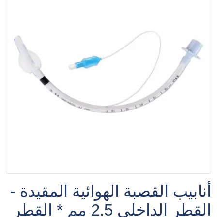
أنابيب القصبة الهوائية المقيدة -
القطر الداخلي 2.5 مم * القطر