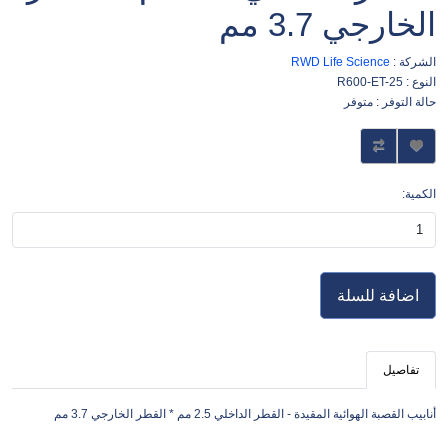
الخارجي 3.7 مم
الشركة :
RWD Life Science
النوع : R600-ET-25
حالة التوفر : متوفر
الكمية:
اضافة للسلة
تفاصيل
أنابيب القصبة الهوائية المقيدة - القطر الداخلي 2.5 مم * القطر الخارجي 3.7 مم