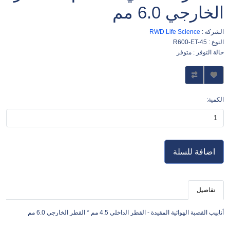
الخارجي 6.0 مم
الشركة :
RWD Life Science
النوع : R600-ET-45
حالة التوفر : متوفر
الكمية:
اضافة للسلة
تفاصيل
أنابيب القصبة الهوائية المقيدة - القطر الداخلي 4.5 مم * القطر الخارجي 6.0 مم