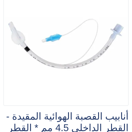
أنابيب القصبة الهوائية المقيدة -
القطر الداخلي 4.5 مم * القطر